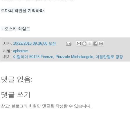
로마의 격언을 기억하라.
 - 오스카 와일드
시간:
10/22/2015 09:36:00 오전
라벨:
aphorism
위치:
이탈리아 50125 Firenze, Piazzale Michelangelo, 미켈란젤로 광장
댓글 없음:
댓글 쓰기
참고: 블로그의 회원만 댓글을 작성할 수 있습니다.