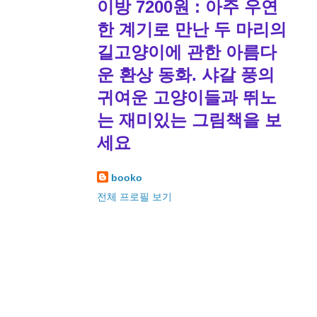
이방 7200원 : 아주 우연
한 계기로 만난 두 마리의
길고양이에 관한 아름다
운 환상 동화. 샤갈 풍의
귀여운 고양이들과 뛰노
는 재미있는 그림책을 보
세요
booko
전체 프로필 보기