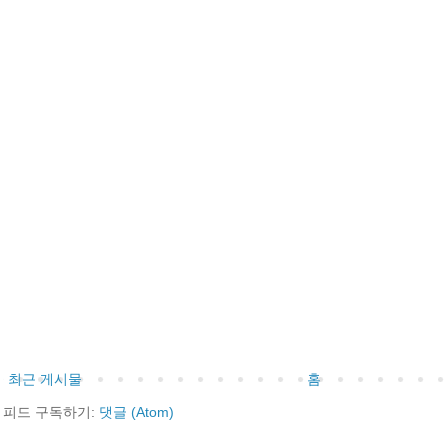
최근 게시물
홈
피드 구독하기:
댓글 (Atom)