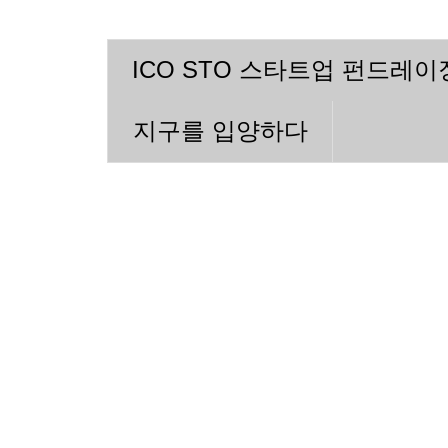
ICO STO 스타트업 펀드레
지구를 입양하다