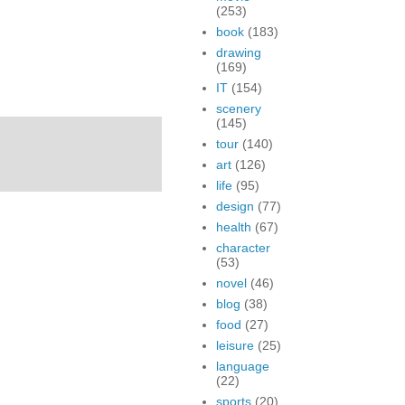
(253)
book
(183)
drawing
(169)
IT
(154)
scenery
(145)
tour
(140)
art
(126)
life
(95)
design
(77)
health
(67)
character
(53)
novel
(46)
blog
(38)
food
(27)
leisure
(25)
language
(22)
sports
(20)