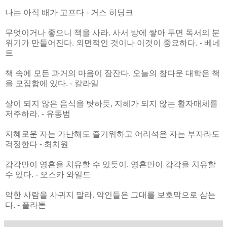
나는 아직 배가 고프다 - 거스 히딩크
무엇이거나 좋으니 책을 사라. 사서 방에 쌓아 두면 독서의 분
위기가 만들어진다. 외면적인 것이나 이것이 중요하다. - 베네
트
책 속에 모든 과거의 마음이 잠잔다. 오늘의 참다운 대학은 책
을 모집함에 있다. - 칼라일
살이 되지 않은 음식을 탓하듯, 지혜가 되지 않는 활자매체를
저주하라. - 유동범
지혜로운 자는 가난해도 즐거워하고 어리석은 자는 부자라도
걱정한다 - 최치원
감각만이 영혼을 치유할 수 있듯이, 영혼만이 감각을 치유할
수 있다. - 오스카 와일드
악한 사람을 사귀지 말라. 악인들은 그대를 보호막으로 삼는
다. - 플라톤