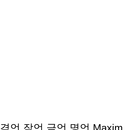
격언 잠언 금언 명언 Maxim