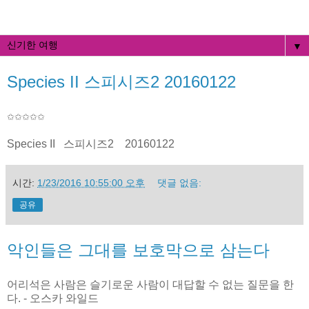
▼
Species II 스피시즈2 20160122
✩✩✩✩✩
Species II 스피시즈2 20160122
시간:
1/23/2016 10:55:00 오후
댓글 없음:
공유
악인들은 그대를 보호막으로 삼는다
어리석은 사람은 슬기로운 사람이 대답할 수 없는 질문을 한
다. - 오스카 와일드