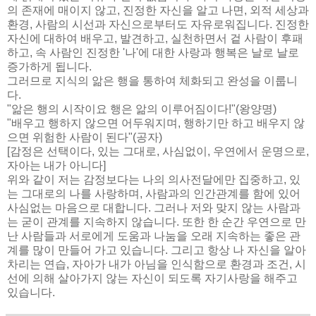
의 존재에 매이지 않고, 진정한 자신을 알고 나면, 외적 세상과
환경, 사람의 시선과 자신으로부터도 자유로워집니다. 진정한
자신에 대하여 배우고, 발견하고, 실천하면서 겉 사람이 후패
하고, 속 사람인 진정한 '나'에 대한 사랑과 행복은 날로 날로
증가하게 됩니다.
그러므로 지식의 앎은 행을 통하여 체화되고 완성을 이룹니
다.
"앎은 행의 시작이요 행은 앎의 이루어짐이다!"(왕양명)
"배우고 행하지 않으면 어두워지며, 행하기만 하고 배우지 않
으면 위험한 사람이 된다"(공자)
[감정은 선택이다, 있는 그대로, 사심없이, 우연에서 운명으로,
자아는 내가 아니다]
위와 같이 저는 감정보다는 나의 의사전달에만 집중하고, 있
는 그대로의 나를 사랑하며, 사람과의 인간관계를 함에 있어
사심없는 마음으로 대합니다. 그러나 저와 맞지 않는 사람과
는 굳이 관계를 지속하지 않습니다. 또한 한 순간 우연으로 만
난 사람들과 서로에게 도움과 나눔을 오래 지속하는 좋은 관
계를 많이 만들어 가고 있습니다. 그리고 항상 나 자신을 알아
차리는 연습, 자아가 내가 아님을 인식함으로 환경과 조건, 시
선에 의해 살아가지 않는 자신이 되도록 자기사랑을 해주고
있습니다.