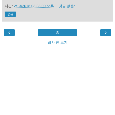
시간:
2/13/2018 08:58:00 오후
댓글 없음:
공유
‹
›
홈
웹 버전 보기