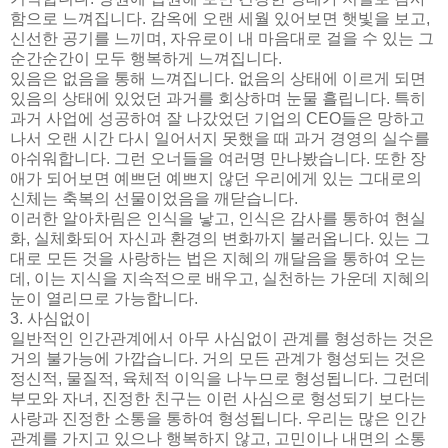
함으로 느껴집니다. 감옥에 오랜 세월 있어보면 햇빛을 보고,
신선한 공기를 느끼며, 자유로이 내 마음대로 걸을 수 있는 그
순간순간이 모두 행복하게 느껴집니다.
있음은 없음을 통해 느껴집니다. 없음의 상태에 이르게 되면
있음의 상태에 있었던 과거를 회상하며 눈물 흘립니다. 특히
과거 사업에 성공하여 잘 나갔었던 기업의 CEO들은 망하고
나서 오랜 시간 다시 일어서지 못했을 때 과거 경영의 실수를
아쉬워합니다. 그런 오너들을 여러명 만나봤습니다. 또한 장
애가 되어보면 예쁘던 예쁘지 않던 우리에게 있는 그대로의
신체는 축복의 선물이었음을 깨닫습니다.
이러한 알아차림은 인식을 낳고, 인식은 감사를 통하여 현실
화, 실체화되어 자신과 환경의 변화까지 불러옵니다. 있는 그
대로 모든 것을 사랑하는 법은 지혜의 깨달음을 통하여 오는
데, 이는 지식을 지속적으로 배우고, 실천하는 가운데 지혜의
눈이 열리므로 가능합니다.
3. 사심없이
일반적인 인간관계에서 아무 사심없이 관계를 형성하는 것은
거의 불가능에 가깝습니다. 거의 모든 관계가 형성되는 것은
정신적, 물질적, 육체적 이익을 나누므로 형성됩니다. 그런데
부모와 자녀, 진정한 친구는 이런 사심으로 형성되기 보다는
사랑과 진정한 소통을 통하여 형성됩니다. 우리는 많은 인간
관계를 가지고 있으나 행복하지 않고, 고민이나 내면의 소통