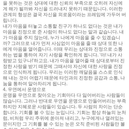
을 못하는 것은 상대에 대한 신뢰의 부족으로 오히려 자신에
게 해가 될까봐 자신을 드러내지 못하기 때문입니다. 이러한
관계의 형성은 결국 자신을 외로움이라는 프레임에 가두어 버
립니다.
내가 마음을 터놓고 소통할 친구가 하나도 없다는 것은 내가
마음을 진정으로 준 사람이 하나도 없다는 말과 같습니다. 내
가 마음을 주지 않는데, 누가 나에게 마음을 줄 수 있겠습니
까? 그러므로 내가 먼저 사심없이 마음을 줄 때 상대 또한 나
에게 마음을 열어줍니다. 이때 우리는 상대와 진정으로 소통
하는 법을 통하여 자기 사랑을 확인하게 됩니다. '아! 내가 사
랑받고 있구나!'하고요. 내가 마음을 열어줄 때 상대로부터 진
정한 사랑을 받기 때문에 그때서야 자신에 대한 사랑을 진정
으로 인식하게 됩니다. 우리는 이러한 깨달음을 스스로 인식
해 내는 것이 어렵기 때문에 타인과의 진정한 공감과 소통, 나
눔을 통하여 알아차리게 됩니다.
4. 우연에서 운명으로
운명을 우연으로 찾아오는 기회마다 다 잃어버리는 사람들이
많습니다. 그러나 반대로 우연을 운명으로 만들어버리는 부족
하지만 지혜로운 사람들이 있습니다. 두 사람의 차이는 단순
합니다. 기회를 볼 수 있는 눈입니다. 기회는 항상 하늘의 눈처
럼, 비처럼 우리 주위에 쏟아져 내리고, 누구에게나 열려있는
문이지만 그 기회를 볼 수 있는 눈은 오직 준비된 사람들만 볼