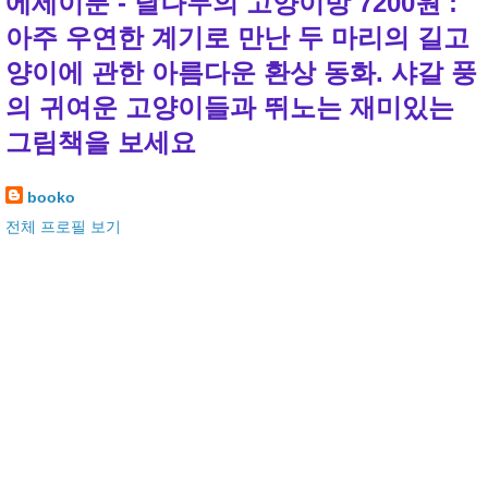
에세이툰 - 달나무의 고양이방 7200원 :
아주 우연한 계기로 만난 두 마리의 길고
양이에 관한 아름다운 환상 동화. 샤갈 풍
의 귀여운 고양이들과 뛰노는 재미있는
그림책을 보세요
booko
전체 프로필 보기