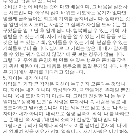
수 있고, 잡을 수 있습니다.
준비란 자신이 바라는 것에 대한 배움이며, 그 배움을 실천하
는 시도입니다. 아무리 많이 배워도 시도하는 용기가 없다면
넝쿨째 굴러들어온 최고의 기회를 놓쳐버립니다. 실패하는 것
을 알면서도 시도하는 사람은 그 실패가 자신을 도와주는 친
구였음을 얻고 난 후 알게 됩니다. 행복해질 수 있는 기회, 사
랑받을 수 있는 기회, 자기 사랑을 알 수 있는 기회 등등 모든
것은 볼 수 있는 기회, 알아들을 수 있는 기회, 붙잡을 수 있는
기회들로부터 옵니다. 실제로 그 기회는 많은 데 내가 알아들
을 수 있는 귀가 열리지 않았기에 못 보는 경우가 많습니다.
그렇다면 우연을 운명처럼 만들 수 있는 행운은 준비를 갖추
기 위한 배움이며, 그 배움을 행동으로 옮길 용기입니다. 사랑
은 거기에서 우리를 기다리고 있습니다.
5. 자아는 내가 아니다
사람들의 가장 큰 착각은 자신이 누구인지 모른다는 것입니
다. 자아는 내가 아니며, 형성되어진, 곧 만들어진 존재일 뿐입
니다. 육체 또한 자기가 아닙니다. 그러면 진정한 '나'는 누구
일까요? 성경에 보면 '겉 사람은 후패하나 속 사람은 날로 새
롭도다'라고 말하였습니다. 이는 외적으로 알고 있는 '나'라는
자아가 내가 아니며, 내적으로 심령 깊숙이 외적 '나'를 바라보
는 존재인 '속 사람', '내면의 소리'가 진정한 '참나'입니다.
그렇다면 우리가 육체나 외적으로 이름 붙여진 존재의 '나'에
게 얽매여 있을 이유가 전혀 없습니다. 자기 사랑은 이런 허상