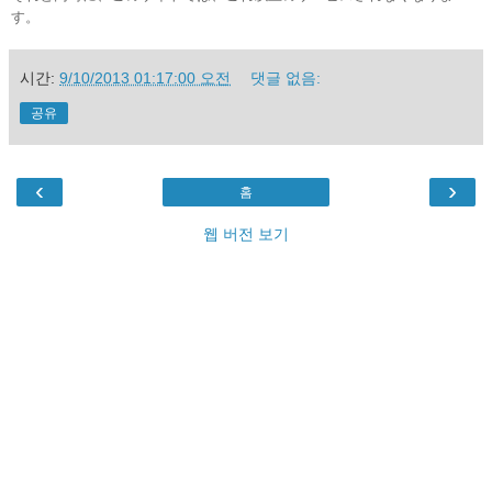
す。
시간:
9/10/2013 01:17:00 오전
댓글 없음:
공유
‹
›
홈
웹 버전 보기