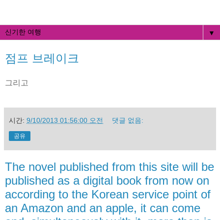
▼
점프 브레이크
그리고
시간:
9/10/2013 01:56:00 오전
댓글 없음:
공유
The novel published from this site will be
published as a digital book from now on
according to the Korean service point of
an Amazon and an apple, it can come