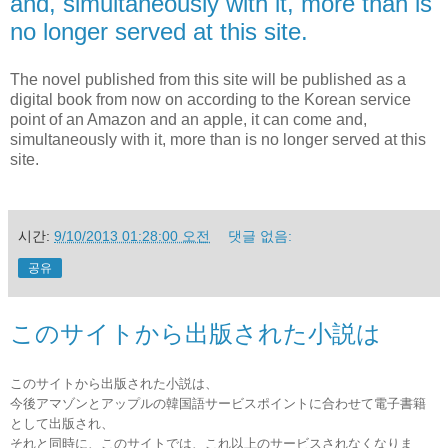
and, simultaneously with it, more than is
no longer served at this site.
The novel published from this site will be published as a
digital book from now on according to the Korean service
point of an Amazon and an apple, it can come and,
simultaneously with it, more than is no longer served at this
site.
시간:
9/10/2013 01:28:00 오전
댓글 없음:
공유
このサイトから出版された小説は
このサイトから出版された小説は、
今後アマゾンとアップルの韓国語サービスポイントに合わせて電子書籍
として出版され、
それと同時に、このサイトでは、これ以上のサービスされなくなりま