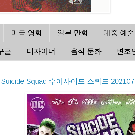
미국 영화
일본 만화
대중 예술
구글
디자이너
음식 문화
변호
Suicide Squad 수어사이드 스쿼드 202107