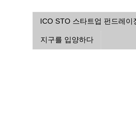
ICO STO 스타트업 펀드레
지구를 입양하다