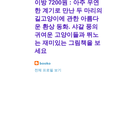
이방 7200원 : 아주 우연
한 계기로 만난 두 마리의
길고양이에 관한 아름다
운 환상 동화. 샤갈 풍의
귀여운 고양이들과 뛰노
는 재미있는 그림책을 보
세요
booko
전체 프로필 보기