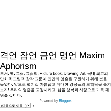
격언 잠언 금언 명언 Maxim
Aphorism
도서, 책, 그림, 그림책, Picture book, Drawing, Art, 국내 최고의
만화책 그림책 창작 그룹이 인간의 영혼을 구원하기 위해 붓을
들었다. 앞으로 펼쳐질 아름답고 위대한 영웅들의 모험담을 즐겨
보자! 우리의 영혼을 고양시키고, 삶을 행복과 사랑으로 가득 채
워줄 것이다.
Powered by
Blogger
.
▼