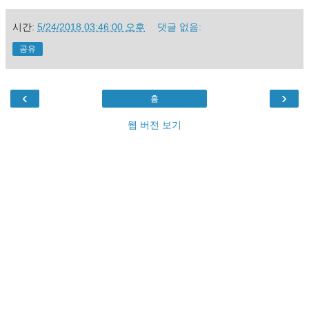
시간:
5/24/2018 03:46:00 오후
댓글 없음:
공유
‹
›
홈
웹 버전 보기