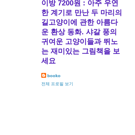
이방 7200원 : 아주 우연
한 계기로 만난 두 마리의
길고양이에 관한 아름다
운 환상 동화. 샤갈 풍의
귀여운 고양이들과 뛰노
는 재미있는 그림책을 보
세요
booko
전체 프로필 보기