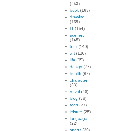
(253)
book
(183)
drawing
(169)
IT
(154)
scenery
(145)
tour
(140)
art
(126)
life
(95)
design
(77)
health
(67)
character
(53)
novel
(46)
blog
(38)
food
(27)
leisure
(25)
language
(22)
sports
(20)