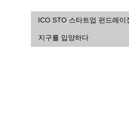
ICO STO 스타트업 펀드레
지구를 입양하다