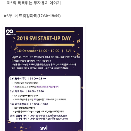
-
제
6
회 톡톡튀는 투자유치 이야기
▶
3
부
:
네트워킹파티
(17:30~19:00)