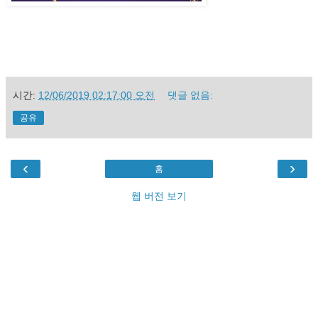
시간:
12/06/2019 02:17:00 오전
댓글 없음:
공유
‹
›
홈
웹 버전 보기