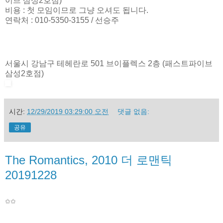
이브 삼성2호점)
비용 : 첫 모임이므로 그냥 오셔도 됩니다.
연락처 : 010-5350-3155 / 선승주
서울시 강남구 테헤란로 501 브이플렉스 2층 (패스트파이브
삼성2호점)
시간:
12/29/2019 03:29:00 오전
댓글 없음:
공유
The Romantics, 2010 더 로맨틱
20191228
✩
✩