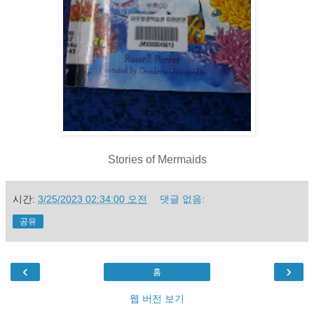
Stories of Mermaids
시간:
3/25/2023 02:34:00 오전
댓글 없음:
공유
‹
›
홈
웹 버전 보기