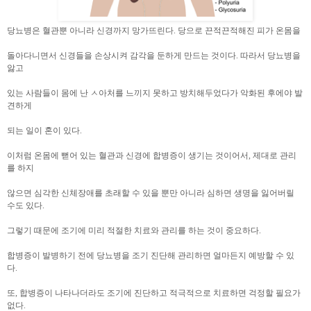
당뇨병은 혈관뿐 아니라 신경까지 망가뜨린다. 당으로 끈적끈적해진 피가 온몸을
돌아다니면서 신경들을 손상시켜 감각을 둔하게 만드는 것이다. 따라서 당뇨병을
앓고
있는 사람들이 몸에 난 ㅅ아처를 느끼지 못하고 방치해두었다가 악화된 후에야 발
견하게
되는 일이 혼이 있다.
이처럼 온몸에 뻗어 있는 혈관과 신경에 합병증이 생기는 것이어서, 제대로 관리
를 하지
않으면 심각한 신체장애를 초래할 수 있을 뿐만 아니라 심하면 생명을 잃어버릴
수도 있다.
그렇기 때문에 조기에 미리 적절한 치료와 관리를 하는 것이 중요하다.
합병증이 발병하기 전에 당뇨병을 조기 진단해 관리하면 얼마든지 예방할 수 있
다.
또, 합병증이 나타나더라도 조기에 진단하고 적극적으로 치료하면 걱정할 필요가
없다.