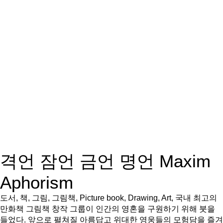
격언 잠언 금언 명언 Maxim
Aphorism
도서, 책, 그림, 그림책, Picture book, Drawing, Art, 국내 최고의
만화책 그림책 창작 그룹이 인간의 영혼을 구원하기 위해 붓을
들었다. 앞으로 펼쳐질 아름답고 위대한 영웅들의 모험담을 즐겨