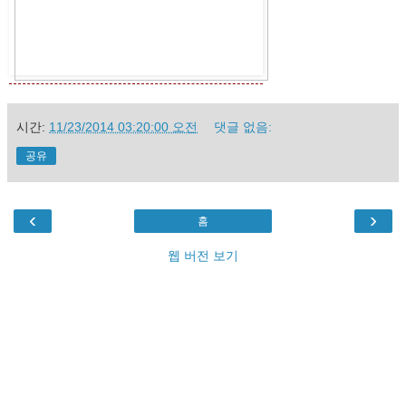
시간:
11/23/2014 03:20:00 오전
댓글 없음:
공유
‹
›
홈
웹 버전 보기