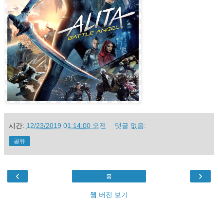
시간:
12/23/2019 01:14:00 오전
댓글 없음:
공유
‹
›
홈
웹 버전 보기