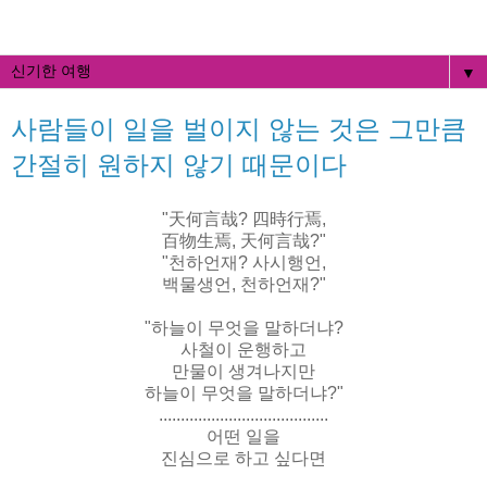
▼
사람들이 일을 벌이지 않는 것은 그만큼
간절히 원하지 않기 때문이다
"天何言哉? 四時行焉,
百物生焉, 天何言哉?"
"천하언재? 사시행언,
백물생언, 천하언재?"
"하늘이 무엇을 말하더냐?
사철이 운행하고
만물이 생겨나지만
하늘이 무엇을 말하더냐?"
.......................................
어떤 일을
진심으로 하고 싶다면