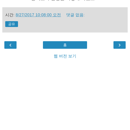
시간:
8/27/2017 10:08:00 오전
댓글 없음:
공유
‹
›
홈
웹 버전 보기