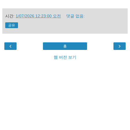
시간:
1/07/2026 12:23:00 오전
댓글 없음:
공유
‹
›
홈
웹 버전 보기