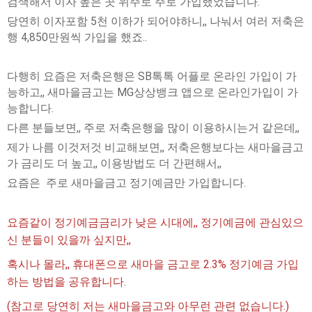
검색해서 이자 높은 곳 위주로 주로 가입했었습니다.
당연히 이자포함 5천 이하가 되어야하니,, 나눠서 여러 저축은
행 4,850만원씩 가입을 했죠..
다행히 요즘은 저축은행은 SB톡톡 어플로 온라인 가입이 가
능하고,, 새마을금고는 MG상상뱅크 앱으로 온라인가입이 가
능합니다.
다른 분들보면,, 주로 저축은행을 많이 이용하시는거 같은데,,
제가 나름 이것저것 비교해보면,, 저축은행보다는 새마을금고
가 금리도 더 높고,, 이용방법도 더 간편해서,,
요즘은 주로 새마을금고 정기예금만 가입합니다.
요즘같이 정기예금금리가 낮은 시대에,, 정기예금에 관심있으
신 분들이 있을까 싶지만,,
혹시나 몰라,, 휴대폰으로 새마을 금고로 2.3% 정기예금 가입
하는 방법을 공유합니다.
(참고로 당연히 저는 새마을금고와 아무런 관련 없습니다.)