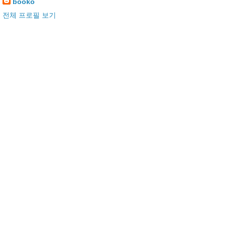
booko
전체 프로필 보기