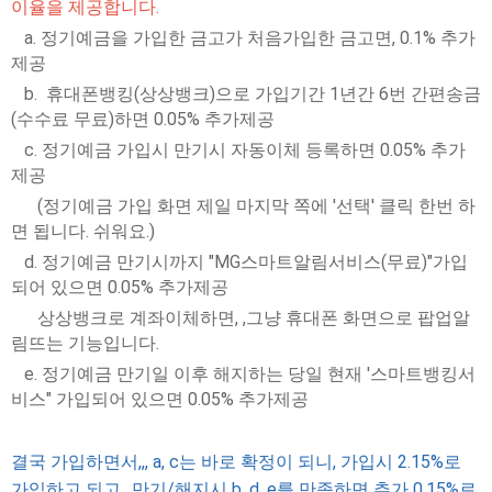
이율을 제공합니다.
a. 정기예금을 가입한 금고가 처음가입한 금고면, 0.1% 추가
제공
b. 휴대폰뱅킹(상상뱅크)으로 가입기간 1년간 6번 간편송금
(수수료 무료)하면 0.05% 추가제공
c. 정기예금 가입시 만기시 자동이체 등록하면 0.05% 추가
제공
(정기예금 가입 화면 제일 마지막 쪽에 '선택' 클릭 한번 하
면 됩니다. 쉬워요.)
d. 정기예금 만기시까지 "MG스마트알림서비스(무료)"가입
되어 있으면 0.05% 추가제공
상상뱅크로 계좌이체하면, ,그냥 휴대폰 화면으로 팝업알
림뜨는 기능입니다.
e. 정기예금 만기일 이후 해지하는 당일 현재 '스마트뱅킹서
비스" 가입되어 있으면 0.05% 추가제공
결국 가입하면서,,, a, c는 바로 확정이 되니, 가입시 2.15%로
가입하고 되고, ,만기/해지시 b, d, e를 만족하면 추가 0.15%로