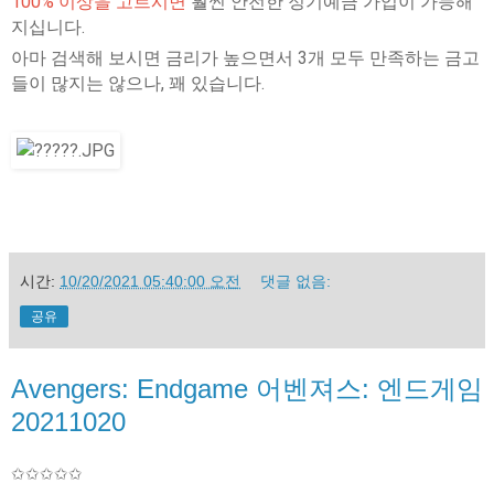
100% 이상을 고르시면
훨씬 안전한 정기예금 가입이 가능해
지십니다.
아마 검색해 보시면 금리가 높으면서 3개 모두 만족하는 금고
들이 많지는 않으나, 꽤 있습니다.
시간:
10/20/2021 05:40:00 오전
댓글 없음:
공유
Avengers: Endgame 어벤져스: 엔드게임
20211020
✩✩✩✩✩