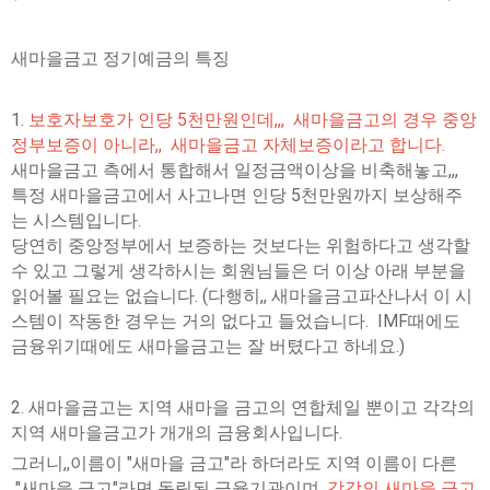
새마을금고 정기예금의 특징
1.
보호자보호가 인당 5천만원인데,,, 새마을금고의 경우 중앙
정부보증이 아니라,, 새마을금고 자체보증이라고 합니다.
새마을금고 측에서 통합해서 일정금액이상을 비축해놓고,,,
특정 새마을금고에서 사고나면 인당 5천만원까지 보상해주
는 시스템입니다.
당연히 중앙정부에서 보증하는 것보다는 위험하다고 생각할
수 있고 그렇게 생각하시는 회원님들은 더 이상 아래 부분을
읽어볼 필요는 없습니다. (다행히,, 새마을금고파산나서 이 시
스템이 작동한 경우는 거의 없다고 들었습니다. IMF때에도
금융위기때에도 새마을금고는 잘 버텼다고 하네요.)
2. 새마을금고는 지역 새마을 금고의 연합체일 뿐이고 각각의
지역 새마을금고가 개개의 금융회사입니다.
그러니,,이름이 "새마을 금고"라 하더라도 지역 이름이 다른
"새마을 금고"라면 독립된 금융기관이며,
각각의 새마을 금고