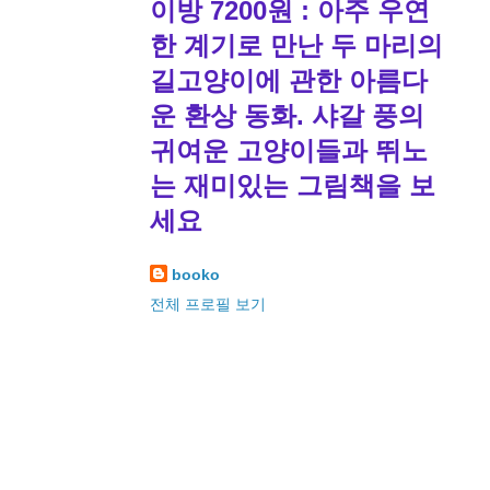
이방 7200원 : 아주 우연
한 계기로 만난 두 마리의
길고양이에 관한 아름다
운 환상 동화. 샤갈 풍의
귀여운 고양이들과 뛰노
는 재미있는 그림책을 보
세요
booko
전체 프로필 보기