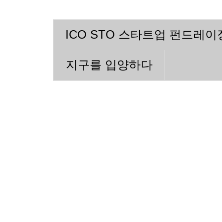
ICO STO 스타트업 펀드레
지구를 입양하다