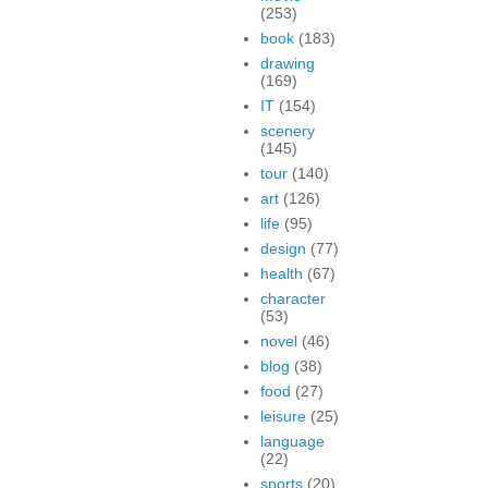
(253)
book
(183)
drawing
(169)
IT
(154)
scenery
(145)
tour
(140)
art
(126)
life
(95)
design
(77)
health
(67)
character
(53)
novel
(46)
blog
(38)
food
(27)
leisure
(25)
language
(22)
sports
(20)