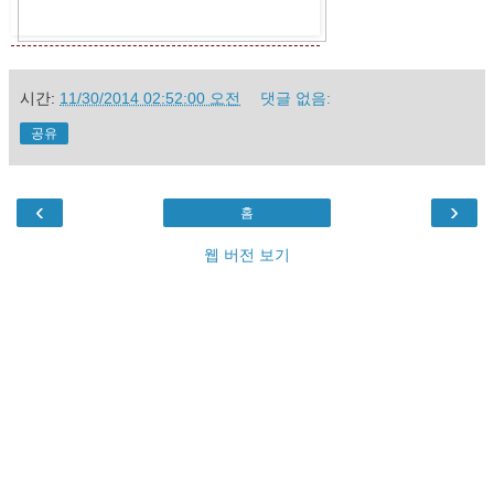
시간:
11/30/2014 02:52:00 오전
댓글 없음:
공유
‹
›
홈
웹 버전 보기