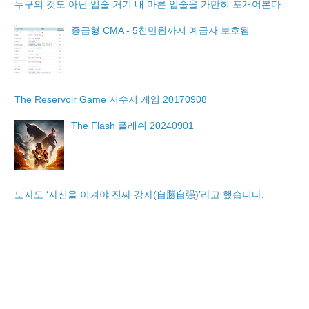
누구의 것도 아닌 입술 거기 내 마른 입술을 가만히 포개어본다
종금형 CMA - 5천만원까지 예금자 보호됨
The Reservoir Game 저수지 게임 20170908
The Flash 플래쉬 20240901
노자도 ‘자신을 이겨야 진짜 강자(自勝自强)’라고 했습니다.