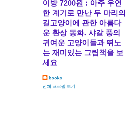
이방 7200원 : 아주 우연
한 계기로 만난 두 마리의
길고양이에 관한 아름다
운 환상 동화. 샤갈 풍의
귀여운 고양이들과 뛰노
는 재미있는 그림책을 보
세요
booko
전체 프로필 보기