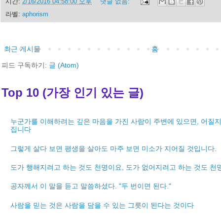
시간:
2/16/2016 04:58:00 오후
댓글 없음:
라벨:
aphorism
최근 게시물
홈
피드 구독하기:
글 (Atom)
Top 10 (가장 인기 있는 글)
누군가를 이해하려는 깊은 마음을 가진 사람이 주변에 있으면, 어질지
집니다
그렇게 살다 보면 평생을 살아도 마주 보면 미소가 지어질 것입니다.
도가 행해지려고 하는 것도 천명이요, 도가 없어지려고 하는 것도 천
공자께서 이 말을 듣고 말씀하셨다. "두 번이면 된다."
사람을 믿는 것은 사람을 담을 수 있는 그릇이 된다는 것이다