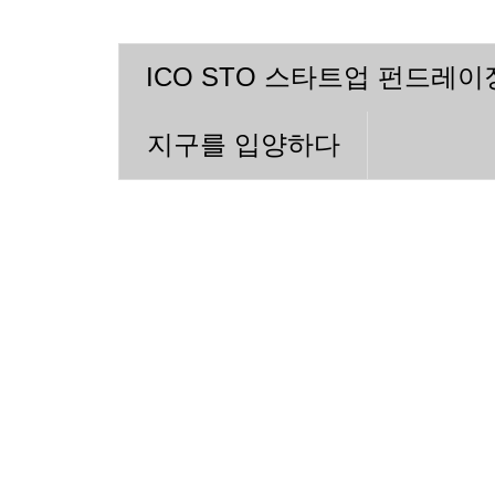
ICO STO 스타트업 펀드레
지구를 입양하다