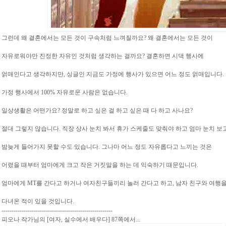
그런데 왜 결혼에서는 모든 것이 구속처럼 느껴질까요? 왜 결혼에서는 모든 것이
자유로워야만 진정한 자유인 것처럼 생각하는 걸까요? 결혼하면 시댁 행사에
얽매인다고 생각하지만, 싱글인 지금도 가정에 행사가 있으면 어느 정도 얽매입니다.
가정 행사에서 100% 자유로운 사람은 없습니다.
일상생활은 어떤가요? 정말로 하고 싶은 걸 하고 싶은 때 다 하고 사나요?
절대 그렇지 않습니다. 직장 상사 눈치 봐서 휴가 스케줄도 맞춰야 하고 엄마 눈치 보
밤늦게 들어가지 못할 수도 있습니다. 그나마 어느 정도 자유롭다고 느끼는 것은
어렸을 때부터 엄마에게 크고 작은 거짓말을 하는 데 익숙하기 때문입니다.
엄마에게 MT를 간다고 하거나 여자친구들끼리 놀러 간다고 하고, 남자 친구와 여행
다녀온 적이 있을 것입니다.
-------------------------------------------------------
피오나 작가님의 [여자, 실수에서 배우다] 87쪽에서...