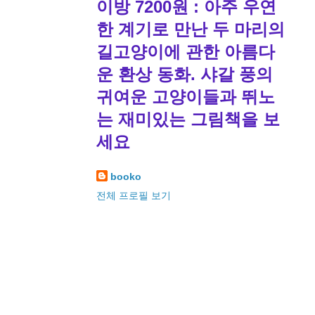
이방 7200원 : 아주 우연
한 계기로 만난 두 마리의
길고양이에 관한 아름다
운 환상 동화. 샤갈 풍의
귀여운 고양이들과 뛰노
는 재미있는 그림책을 보
세요
booko
전체 프로필 보기