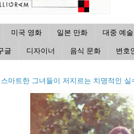
미국 영화
일본 만화
대중 예술
구글
디자이너
음식 문화
변호
스마트한 그녀들이 저지르는 치명적인 실