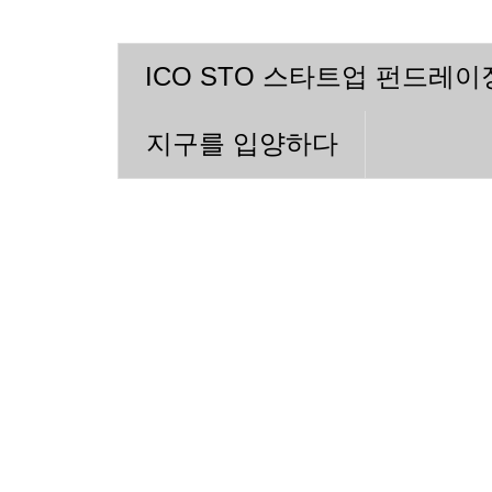
ICO STO 스타트업 펀드레
지구를 입양하다