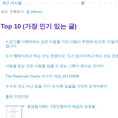
최근 게시물
홈
피드 구독하기:
글 (Atom)
Top 10 (가장 인기 있는 글)
누군가를 이해하려는 깊은 마음을 가진 사람이 주변에 있으면, 어질지
집니다
도가 행해지려고 하는 것도 천명이요, 도가 없어지려고 하는 것도 천
사람을 믿는 것은 사람을 담을 수 있는 그릇이 된다는 것이다
The Reservoir Game 저수지 게임 20170908
누구의 것도 아닌 입술 거기 내 마른 입술을 가만히 포개어본다
좋은 인연이란
종금형 CMA - 5천만원까지 예금자 보호됨