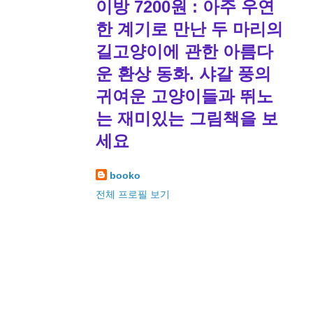
이방 7200원 : 아주 우연
한 계기로 만난 두 마리의
길고양이에 관한 아름다
운 환상 동화. 샤갈 풍의
귀여운 고양이들과 뛰노
는 재미있는 그림책을 보
세요
booko
전체 프로필 보기