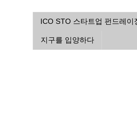
ICO STO 스타트업 펀드레
지구를 입양하다