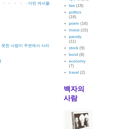
이전 게시물
law
(18)
politics
(18)
poem
(16)
invest
(15)
parody
(11)
 못한 사람이 주변에서 사라
stock
(9)
bond
(8)
명
economy
(7)
travel
(2)
백자의
사람