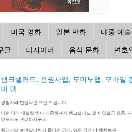
미국 영화
일본 만화
대중 예술
구글
디자이너
음식 문화
변호
뱅크샐러드, 증권사앱, 도미노앱, 모바일 
미 앱
경험자라 현실적인 조언 드립니다.
남편 명의 태블릿 하나 개통하셔서 뱅크샐러드 깔아 입출금 흐름, 
앞으로도 관리하시구요.
증권사앱 보여달라해서 들어간 금액, 잃은 금액 다 캡쳐보관.