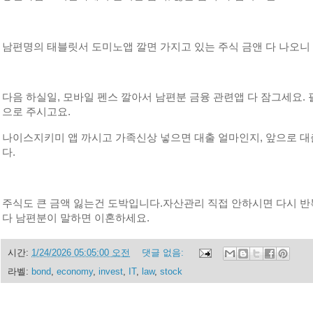
남편명의 태블릿서 도미노앱 깔면 가지고 있는 주식 금앤 다 나오니
다음 하실일, 모바일 펜스 깔아서 남편분 금융 관련앱 다 잠그세요. 
으로 주시고요.
나이스지키미 앱 까시고 가족신상 넣으면 대출 얼마인지, 앞으로 대
다.
주식도 큰 금액 잃는건 도박입니다.자산관리 직접 안하시면 다시 반
다 남편분이 말하면 이혼하세요.
시간:
1/24/2026 05:05:00 오전
댓글 없음:
라벨:
bond
,
economy
,
invest
,
IT
,
law
,
stock