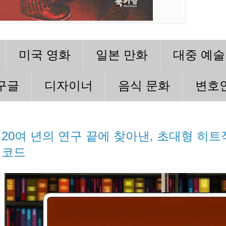
미국 영화
일본 만화
대중 예술
구글
디자이너
음식 문화
변호
20여 년의 연구 끝에 찾아낸, 초대형 히트
코드