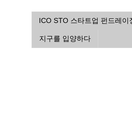
ICO STO 스타트업 펀드레
지구를 입양하다