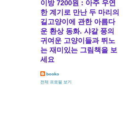
이방 7200원 : 아주 우연
한 계기로 만난 두 마리의
길고양이에 관한 아름다
운 환상 동화. 샤갈 풍의
귀여운 고양이들과 뛰노
는 재미있는 그림책을 보
세요
booko
전체 프로필 보기