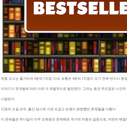
위험 요소는 줄거리의 4분의 1지점 이내, 보통은 4분의 1지점이 오기 전에 반드시 등
이야기가 전개됨에 따라 더욱 더 위협적으로 발전한다. 그러는 동안 주인공은 시간적
시달린다.
12권의 소설 모두, 출간 당시에 가장 뜨겁고 논쟁이 분분했던 문제들을 다뤘다.
이 문제들은 하나같이 아주 오랫동안 존재해온 국가적 차원의 갈등으로, 여전히 해