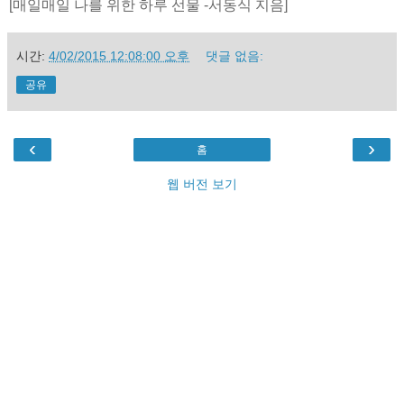
[매일매일 나를 위한 하루 선물 -서동식 지음]
시간:
4/02/2015 12:08:00 오후
댓글 없음:
공유
‹
›
홈
웹 버전 보기