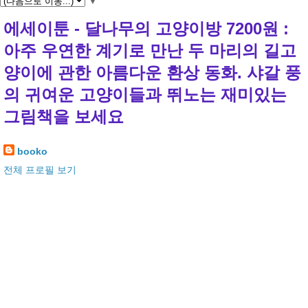
▼
에세이툰 - 달나무의 고양이방 7200원 :
아주 우연한 계기로 만난 두 마리의 길고
양이에 관한 아름다운 환상 동화. 샤갈 풍
의 귀여운 고양이들과 뛰노는 재미있는
그림책을 보세요
booko
전체 프로필 보기