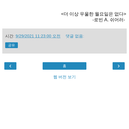
<더 이상 우울한 월요일은 없다>
-로빈 A. 쉬어러-
시간:
9/29/2021 11:23:00 오전
댓글 없음:
공유
‹
›
홈
웹 버전 보기