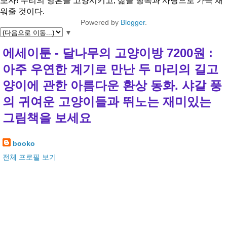
보자! 우리의 영혼을 고양시키고, 삶을 행복과 사랑으로 가득 채
워줄 것이다.
Powered by
Blogger
.
▼
에세이툰 - 달나무의 고양이방 7200원 :
아주 우연한 계기로 만난 두 마리의 길고
양이에 관한 아름다운 환상 동화. 샤갈 풍
의 귀여운 고양이들과 뛰노는 재미있는
그림책을 보세요
booko
전체 프로필 보기