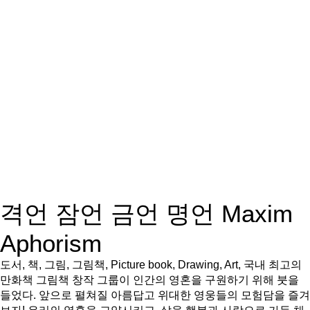
격언 잠언 금언 명언 Maxim
Aphorism
도서, 책, 그림, 그림책, Picture book, Drawing, Art, 국내 최고의
만화책 그림책 창작 그룹이 인간의 영혼을 구원하기 위해 붓을
들었다. 앞으로 펼쳐질 아름답고 위대한 영웅들의 모험담을 즐겨