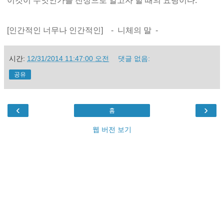
이것이 무엇인가를 진정으로 알고자 할 때의 요령이다.
[인간적인 너무나 인간적인] - 니체의 말 -
시간:
12/31/2014 11:47:00 오전
댓글 없음:
공유
‹
›
홈
웹 버전 보기