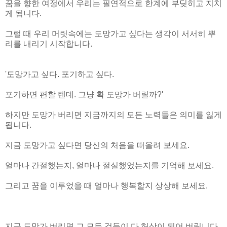
꿈을 향한 여정에서 우리는 필연적으로 한계에 부딪히고 지치
게 됩니다.
그럴 때 우리 머릿속에는 도망가고 싶다는 생각이 서서히 뿌
리를 내리기 시작합니다.
'도망가고 싶다. 포기하고 싶다.
포기하면 편할 텐데. 그냥 확 도망가 버릴까?'
하지만 도망가 버리면 지금까지의 모든 노력들은 의미를 잃게
됩니다.
지금 도망가고 싶다면 당신의 처음을 떠올려 보세요.
얼마나 간절했는지, 얼마나 절실했었는지를 기억해 보세요.
그리고 꿈을 이루었을 때 얼마나 행복할지 상상해 보세요.
지금 도망가 버리면 그 모든 것들이 다 허상이 되어 버립니다.