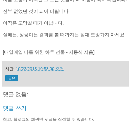
전부 없었던 것이 되어 버립니다.
아직은 도망칠 때가 아닙니다.
실패든, 성공이든 결과를 볼 때까지는 절대 도망가지 마세요.
[매일매일 나를 위한 하루 선물 - 서동식 지음]
시간:
10/22/2015 10:53:00 오전
공유
댓글 없음:
댓글 쓰기
참고: 블로그의 회원만 댓글을 작성할 수 있습니다.