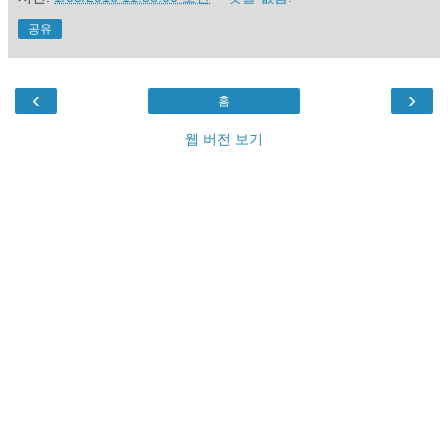
공유
‹
›
홈
웹 버전 보기