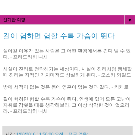
▼
길이 험하면 험할 수록 가슴이 뛴다
살아갈 이유가 있는 사람은 그 어떤 환경에서든 견뎌 낼 수 있
다. - 프리드리히 니체
사실이 진리로 전락해가는 세상이다. 사실이 진리처럼 행세할
때 진리는 지적인 가치마저도 상실하게 된다. - 오스카 와일드
방에 서적이 없는 것은 몸에 영혼이 없는 것과 같다. - 키케로
길이 험하면 험할 수록 가슴이 뛴다. 인생에 있어 모든 고난이
자취를 감췄을 때를 생각해보라. 그 이상 삭막한 것이 없으리
라. - 프리드리히 니체
시간:
1/08/2016 11:58:00 오전
댓글 없음: