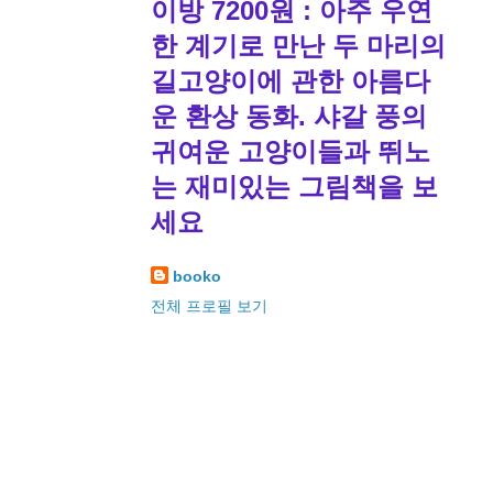
이방 7200원 : 아주 우연
한 계기로 만난 두 마리의
길고양이에 관한 아름다
운 환상 동화. 샤갈 풍의
귀여운 고양이들과 뛰노
는 재미있는 그림책을 보
세요
booko
전체 프로필 보기