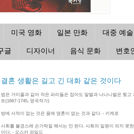
미국 영화
일본 만화
대중 예술
구글
디자이너
음식 문화
변호
결혼 생활은 길고 긴 대화 같은 것이다
법은 거미줄과 같아 작은 파리들은 잡아도 말벌과 나나니벌은 찢고 지나
트(1667-1745, 영국작가)
방에 서적이 없는 것은 몸에 영혼이 없는 것과 같다. - 키케로
사회를 불경스레 손가락질 해서는 안 된다. 사회의 일원이 되지 못한
이다. - 오스카 와일드