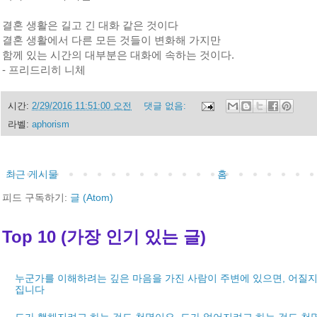
결혼 생활은 길고 긴 대화 같은 것이다
결혼 생활에서 다른 모든 것들이 변화해 가지만
함께 있는 시간의 대부분은 대화에 속하는 것이다.
- 프리드리히 니체
시간:
2/29/2016 11:51:00 오전
댓글 없음:
라벨:
aphorism
최근 게시물
홈
피드 구독하기:
글 (Atom)
Top 10 (가장 인기 있는 글)
누군가를 이해하려는 깊은 마음을 가진 사람이 주변에 있으면, 어질지
집니다
도가 행해지려고 하는 것도 천명이요, 도가 없어지려고 하는 것도 천