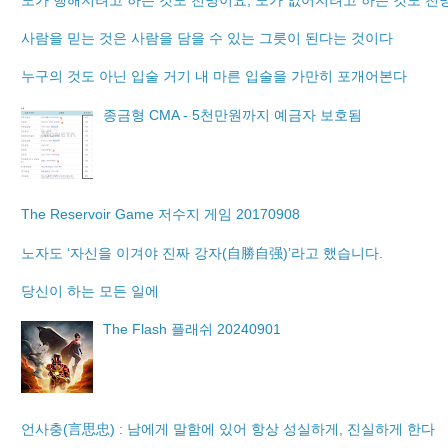
사람을 믿는 것은 사람을 담을 수 있는 그릇이 된다는 것이다
누구의 것도 아닌 입술 거기 내 마른 입술을 가만히 포개어본다
종금형 CMA - 5천만원까지 예금자 보호됨
The Reservoir Game 저수지 게임 20170908
노자도 ‘자신을 이겨야 진짜 강자(自勝自强)’라고 했습니다.
당신이 하는 모든 일에
The Flash 플래쉬 20240901
언사충(言思忠) : 남에게 말함에 있어 항상 성실하게, 진실하게 한다