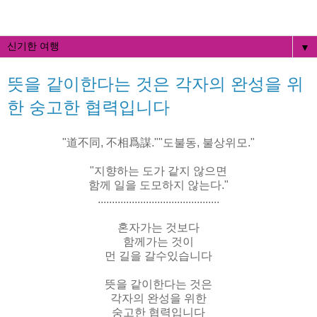
▼
뜻을 같이한다는 것은 각자의 완성을 위
한 숭고한 협력입니다
"道不同, 不相爲謀.""도불동, 불상위모."
"지향하는 도가 같지 않으면
함께 일을 도모하지 않는다."
...........................................
혼자가는 것보다
함께가는 것이
먼 길을 갈수있습니다
뜻을 같이한다는 것은
각자의 완성을 위한
숭고한 협력입니다