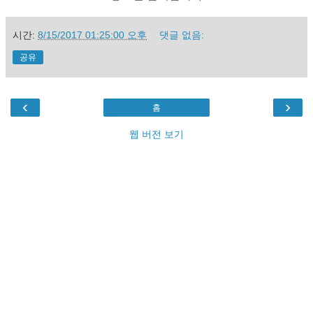
시간:
8/15/2017 01:25:00 오후
댓글 없음:
공유
‹
›
홈
웹 버전 보기