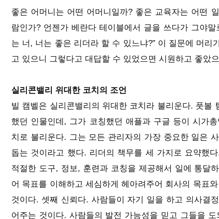
좋은 어머니는 어떤 어머니일까? 좋은 교육자는 어떤 일
람인가? 언젠가 베란다 테이블에서 글을 쓰다가 그야말로
는 너, 너는 좋은 리더라 할 수 있느냐?” 이 질문에 머
고 있으니 그렇다고 대답할 수 있었으면 시원하고 좋았으
실리콘밸리 위대한 코치의 조언
빌 캠벨은 실리콘밸리의 위대한 코치라 불리운다. 풋볼 
했던 인물인데, 그가 코칭했던 애플과 구글 등이 시가총
치로 불리운다. 그는 모든 관리자의 가장 중요한 일은 
돕는 것이라고 했다. 리더의 책무를 세 가지로 요약했다
적절한 도구, 정보, 훈련과 코칭을 제공해서 일에 통달하
어 목표를 이해하고 세심하게 헤아려주어 회사의 목표와
것이다. 셋째 신뢰다. 사람들이 자기 일을 하고 의사결정
어주는 것이다. 사람들의 발전 가능성을 믿고 그들을 도