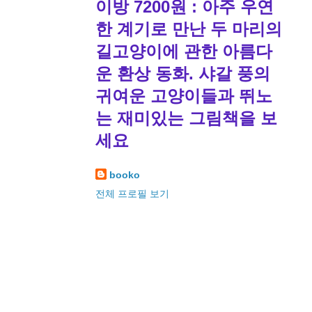
이방 7200원 : 아주 우연
한 계기로 만난 두 마리의
길고양이에 관한 아름다
운 환상 동화. 샤갈 풍의
귀여운 고양이들과 뛰노
는 재미있는 그림책을 보
세요
booko
전체 프로필 보기