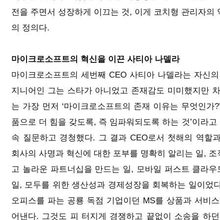
전을 주면서 성장하게 이끄는 것, 이게 코치형 관리자의 
의 정의다.
마이크로소프트의 혁신을 이끈 사티아 나델라
마이크로소프트의 세번째 CEO 사티아 나델라는 자신의 
지니어인 그는 스타가 아니었고 존재감도 미미했지만 차
는 가장 먼저 ‘마이크로소프트의 존재 이유는 무엇인가?’
품으로 더 힘을 갖도록, 즉 임파워되도록 하는 것’이라고
속 질문하고 경청했다. 그 결과 CEO로서 첫해의 역할
회사의 사명과 혁신에 대한 포부를 명확히 알리는 일, 조
고 놀라운 파트너십을 만드는 일, 모바일 퍼스트 클라우
일, 모두를 위한 생산성과 경제성장을 회복하는 일이었다
오피스를 파는 공룡 독점 기업이던 MS를 상품과 서비
어낸다. 그것도 피 터지게 경쟁하고 끝없이 소송을 하