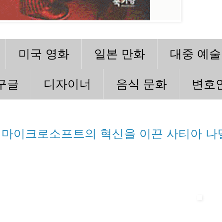
미국 영화
일본 만화
대중 예술
구글
디자이너
음식 문화
변호
마이크로소프트의 혁신을 이끈 사티아 나