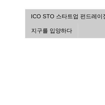
ICO STO 스타트업 펀드레
지구를 입양하다