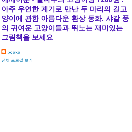
아주 우연한 계기로 만난 두 마리의 길고
양이에 관한 아름다운 환상 동화. 샤갈 풍
의 귀여운 고양이들과 뛰노는 재미있는
그림책을 보세요
booko
전체 프로필 보기