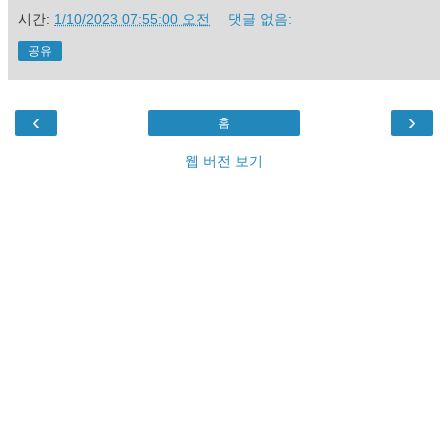
시간:
1/10/2023 07:55:00 오전
댓글 없음:
공유
‹
›
홈
웹 버전 보기