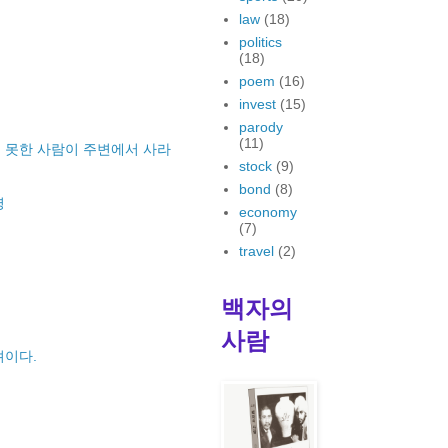
law
(18)
politics
(18)
poem
(16)
invest
(15)
parody
(11)
 못한 사람이 주변에서 사라
stock
(9)
bond
(8)
명
economy
(7)
travel
(2)
백자의
사람
려이다.