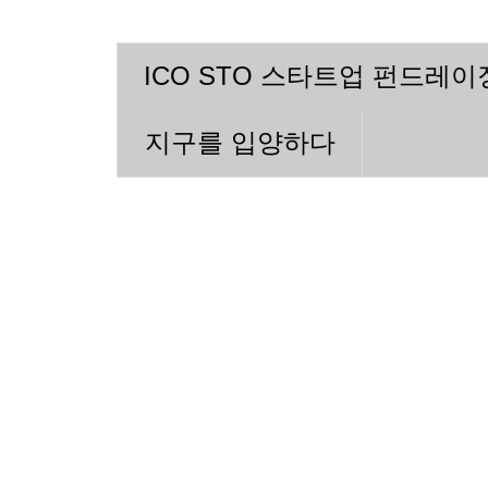
ICO STO 스타트업 펀드레
지구를 입양하다