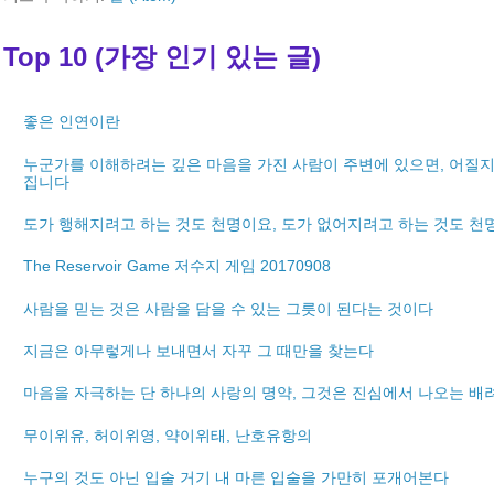
Top 10 (가장 인기 있는 글)
좋은 인연이란
누군가를 이해하려는 깊은 마음을 가진 사람이 주변에 있으면, 어질지
집니다
도가 행해지려고 하는 것도 천명이요, 도가 없어지려고 하는 것도 천
The Reservoir Game 저수지 게임 20170908
사람을 믿는 것은 사람을 담을 수 있는 그릇이 된다는 것이다
지금은 아무렇게나 보내면서 자꾸 그 때만을 찾는다
마음을 자극하는 단 하나의 사랑의 명약, 그것은 진심에서 나오는 배
무이위유, 허이위영, 약이위태, 난호유항의
누구의 것도 아닌 입술 거기 내 마른 입술을 가만히 포개어본다