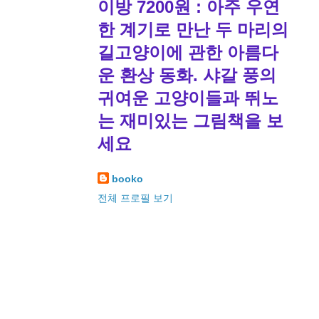
이방 7200원 : 아주 우연
한 계기로 만난 두 마리의
길고양이에 관한 아름다
운 환상 동화. 샤갈 풍의
귀여운 고양이들과 뛰노
는 재미있는 그림책을 보
세요
booko
전체 프로필 보기