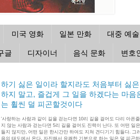
미국 영화
일본 만화
대중 예술
구글
디자이너
음식 문화
변호
하기 싫은 일이라 할지라도 처음부터 싫은
하지 말고, 즐겁게 그 일을 하겠다는 마음
는 휠씬 덜 피곤할것이다
'사랑하는 사람과 같이 길을 걷는다면 10리 길을 걸어도 다리 아픈줄
지 않는 사람과 걷는다면 5리 길을 걸어도 진력이 난다. 또 어떤 일
들지 않지만, 어떤 일은 한시간만 하여도 지쳐 견디기기 힘들다. 그
음의 태도에서 온다. 자진해서 유쾌한 기분으로 하는 일은 덜 피곤