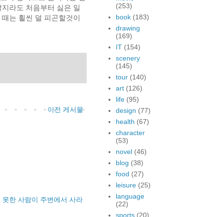
(253)
할지라도 처음부터 싫은 일
book
(183)
 때는 휠씬 덜 피곤할것이
drawing
(169)
IT
(154)
scenery
(145)
tour
(140)
art
(126)
life
(95)
이전 게시물
design
(77)
health
(67)
character
(53)
novel
(46)
blog
(38)
food
(27)
leisure
(25)
language
 못한 사람이 주변에서 사라
(22)
sports
(20)