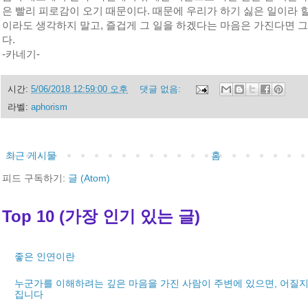
은 빨리 피로감이 오기 때문이다. 때문에 우리가 하기 싫은 일이라 
이라도 생각하지 말고, 즐겁게 그 일을 하겠다는 마음은 가진다면 그
다.
-카네기-
시간:
5/06/2018 12:59:00 오후
댓글 없음:
라벨:
aphorism
최근 게시물
홈
피드 구독하기:
글 (Atom)
Top 10 (가장 인기 있는 글)
좋은 인연이란
누군가를 이해하려는 깊은 마음을 가진 사람이 주변에 있으면, 어질지
집니다