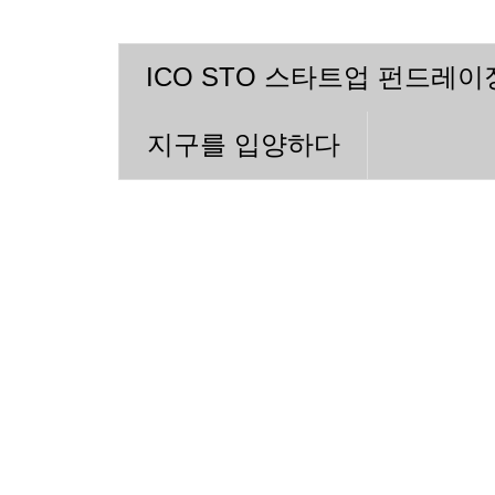
ICO STO 스타트업 펀드레
지구를 입양하다