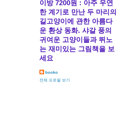
이방 7200원 : 아주 우연
한 계기로 만난 두 마리의
길고양이에 관한 아름다
운 환상 동화. 샤갈 풍의
귀여운 고양이들과 뛰노
는 재미있는 그림책을 보
세요
booko
전체 프로필 보기