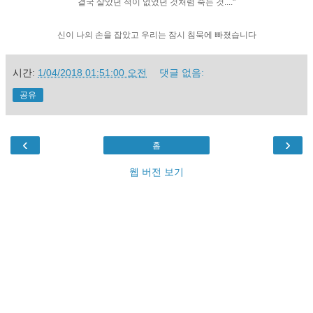
결국 살았던 적이 없었던 것처럼 죽는 것...."
신이 나의 손을 잡았고 우리는 잠시 침묵에 빠졌습니다
시간:
1/04/2018 01:51:00 오전
댓글 없음:
공유
‹
›
홈
웹 버전 보기