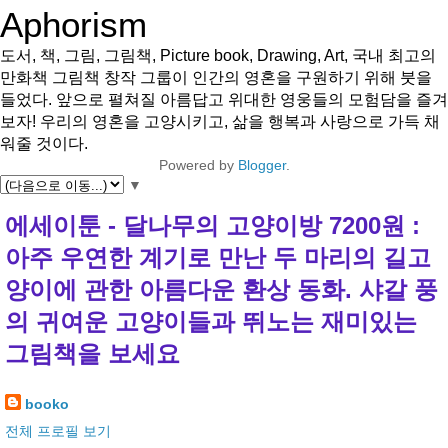
Aphorism
도서, 책, 그림, 그림책, Picture book, Drawing, Art, 국내 최고의
만화책 그림책 창작 그룹이 인간의 영혼을 구원하기 위해 붓을
들었다. 앞으로 펼쳐질 아름답고 위대한 영웅들의 모험담을 즐겨
보자! 우리의 영혼을 고양시키고, 삶을 행복과 사랑으로 가득 채
워줄 것이다.
Powered by
Blogger
.
▼
에세이툰 - 달나무의 고양이방 7200원 :
아주 우연한 계기로 만난 두 마리의 길고
양이에 관한 아름다운 환상 동화. 샤갈 풍
의 귀여운 고양이들과 뛰노는 재미있는
그림책을 보세요
booko
전체 프로필 보기