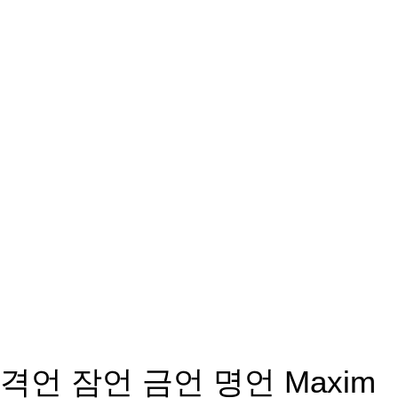
격언 잠언 금언 명언 Maxim