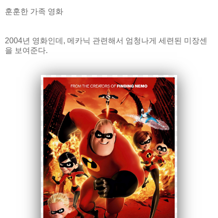
훈훈한 가족 영화
2004년 영화인데, 메카닉 관련해서 엄청나게 세련된 미장센
을 보여준다.