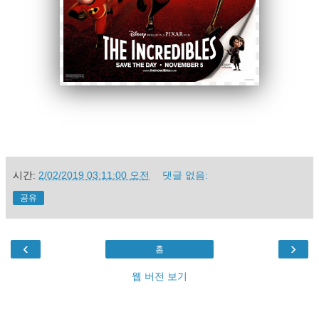
시간:
2/02/2019 03:11:00 오전
댓글 없음:
공유
‹
›
홈
웹 버전 보기