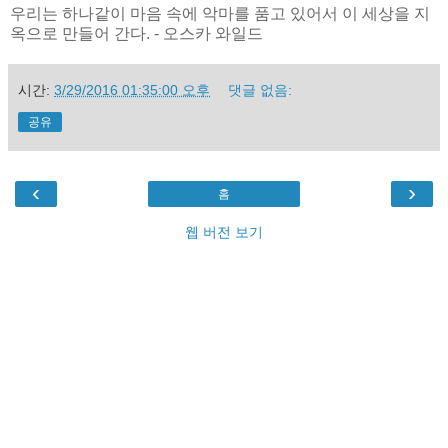
우리는 하나같이 마음 속에 악마를 품고 있어서 이 세상을 지
옥으로 만들어 간다. - 오스카 와일드
시간:
3/29/2016 01:35:00 오후
댓글 없음:
공유
‹
›
홈
웹 버전 보기