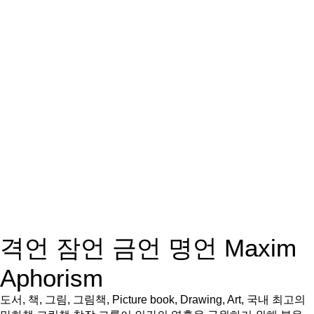
격언 잠언 금언 명언 Maxim
Aphorism
도서, 책, 그림, 그림책, Picture book, Drawing, Art, 국내 최고의