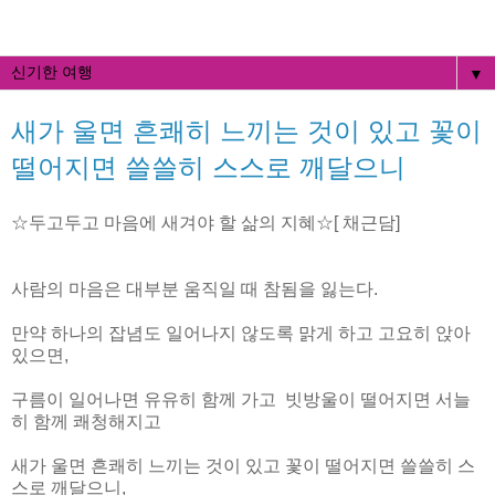
▼
새가 울면 흔쾌히 느끼는 것이 있고 꽃이
떨어지면 쓸쓸히 스스로 깨달으니
☆두고두고 마음에 새겨야 할 삶의 지혜☆[ 채근담]
사람의 마음은 대부분 움직일 때 참됨을 잃는다.
만약 하나의 잡념도 일어나지 않도록 맑게 하고 고요히 앉아
있으면,
구름이 일어나면 유유히 함께 가고 빗방울이 떨어지면 서늘
히 함께 쾌청해지고
새가 울면 흔쾌히 느끼는 것이 있고 꽃이 떨어지면 쓸쓸히 스
스로 깨달으니,