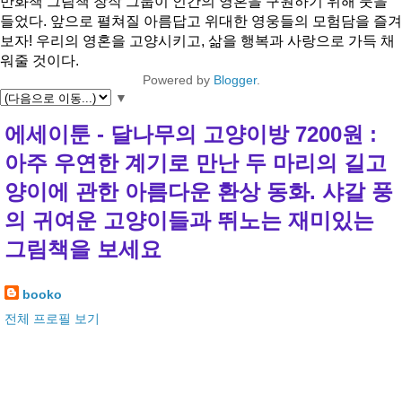
만화책 그림책 창작 그룹이 인간의 영혼을 구원하기 위해 붓을
들었다. 앞으로 펼쳐질 아름답고 위대한 영웅들의 모험담을 즐겨
보자! 우리의 영혼을 고양시키고, 삶을 행복과 사랑으로 가득 채
워줄 것이다.
Powered by
Blogger
.
▼
에세이툰 - 달나무의 고양이방 7200원 :
아주 우연한 계기로 만난 두 마리의 길고
양이에 관한 아름다운 환상 동화. 샤갈 풍
의 귀여운 고양이들과 뛰노는 재미있는
그림책을 보세요
booko
전체 프로필 보기