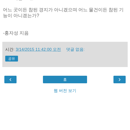
어느 곳이든 참된 경지가 아니겠으며 어느 물건이든 참된 기
능이 아니겠는가?
-홍자성 지음
시간:
3/14/2015 11:42:00 오전
댓글 없음:
공유
‹
›
홈
웹 버전 보기