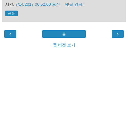
시간:
7/14/2017 06:52:00 오전
댓글 없음:
공유
‹
›
홈
웹 버전 보기