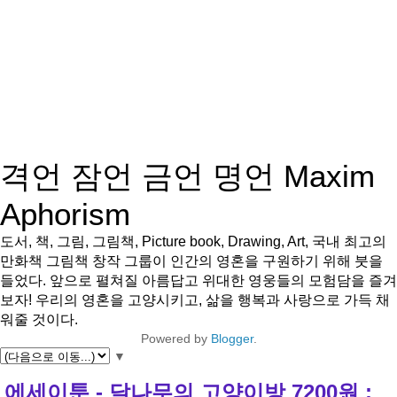
격언 잠언 금언 명언 Maxim
Aphorism
도서, 책, 그림, 그림책, Picture book, Drawing, Art, 국내 최고의
만화책 그림책 창작 그룹이 인간의 영혼을 구원하기 위해 붓을
들었다. 앞으로 펼쳐질 아름답고 위대한 영웅들의 모험담을 즐겨
보자! 우리의 영혼을 고양시키고, 삶을 행복과 사랑으로 가득 채
워줄 것이다.
Powered by
Blogger
.
▼
에세이툰 - 달나무의 고양이방 7200원 :