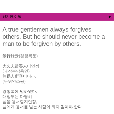
▼
A true gentlemen always forgives
others. But he should never become a
man to be forgiven by others.
景行錄云(경행록운)
大丈夫當容人이언정
(대장부당용인)
無爲人所容이니라.
(무위인소용)
경행록에 말하였다.
대장부는 마땅히
남을 용서할지언정,
남에게 용서를 받는 사람이 되지 말아야 한다.