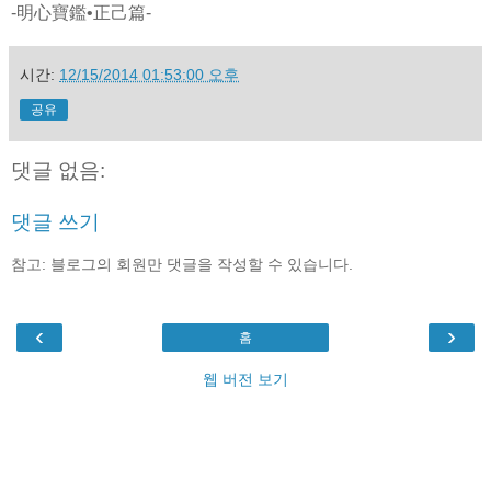
-明心寶鑑•正己篇-
시간:
12/15/2014 01:53:00 오후
공유
댓글 없음:
댓글 쓰기
참고: 블로그의 회원만 댓글을 작성할 수 있습니다.
‹
›
홈
웹 버전 보기