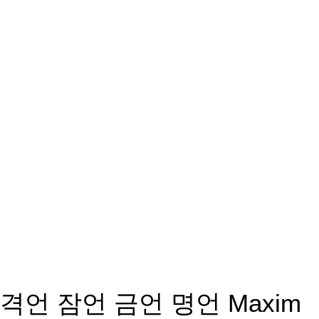
격언 잠언 금언 명언 Maxim