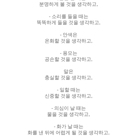
분명하게 볼 것을 생각하고,
- 소리를 들을 때는
똑똑하게 들을 것을 생각하고,
- 안색은
온화할 것을 생각하고,
- 용모는
공손할 것을 생각하고,
말은
충실할 것을 생각하고,
- 일할 때는
신중할 것을 생각하고,
- 의심이 날 때는
물을 것을 생각하고,
- 화가 날 때는
화를 낸 뒤에 어렵게 될 것을 생각하고,