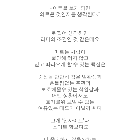
- 이득을 보게 되면
의로운 것인지를 생각한다."
...................................................
뒤집어 생각하면
리더의 조건인 것 같은데요
따르는 사람이
불안해 하지 않고
믿고 따라오게 할 수 있는 핵심은
중심을 단단히 잡은 일관성과
흔들림없는 주관과
보호해줄수 있는 책임감과
어떤 상황에서도
호기로워 보일 수 있는
여유있는 태도가 아닐까 한다
그게 ‘인사이트’나
‘스마트’함보다도
더 중요하지 않을까하는