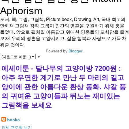
Aphorism
도서, 책, 그림, 그림책, Picture book, Drawing, Art, 국내 최고의
만화책 그림책 창작 그룹이 인간의 영혼을 구원하기 위해 붓을
들었다. 앞으로 펼쳐질 아름답고 위대한 영웅들의 모험담을 즐겨
보자! 우리의 영혼을 고양시키고, 삶을 행복과 사랑으로 가득 채
워줄 것이다.
Powered by
Blogger
.
▼
에세이툰 - 달나무의 고양이방 7200원 :
아주 우연한 계기로 만난 두 마리의 길고
양이에 관한 아름다운 환상 동화. 샤갈 풍
의 귀여운 고양이들과 뛰노는 재미있는
그림책을 보세요
booko
전체 프로필 보기