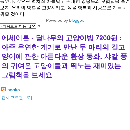
들었다. 앞으로 펼쳐질 아름답고 위대한 영웅들의 모험담을 즐겨
보자! 우리의 영혼을 고양시키고, 삶을 행복과 사랑으로 가득 채
워줄 것이다.
Powered by
Blogger
.
▼
에세이툰 - 달나무의 고양이방 7200원 :
아주 우연한 계기로 만난 두 마리의 길고
양이에 관한 아름다운 환상 동화. 샤갈 풍
의 귀여운 고양이들과 뛰노는 재미있는
그림책을 보세요
booko
전체 프로필 보기