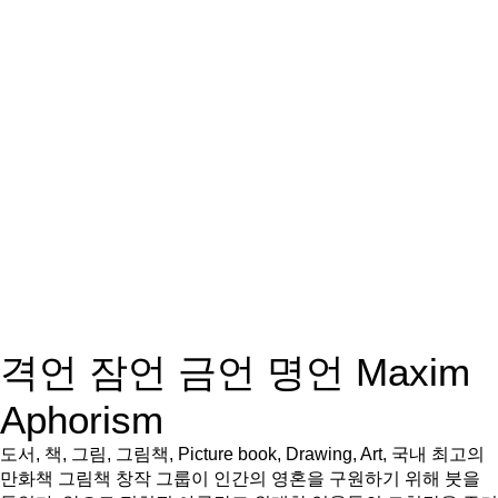
격언 잠언 금언 명언 Maxim
Aphorism
도서, 책, 그림, 그림책, Picture book, Drawing, Art, 국내 최고의
만화책 그림책 창작 그룹이 인간의 영혼을 구원하기 위해 붓을