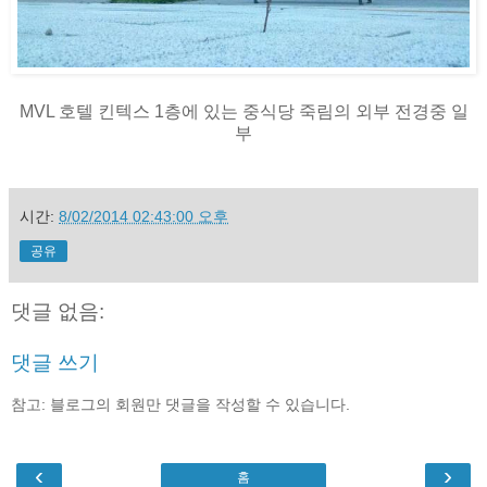
MVL 호텔 킨텍스 1층에 있는 중식당 죽림의 외부 전경중 일
부
시간:
8/02/2014 02:43:00 오후
공유
댓글 없음:
댓글 쓰기
참고: 블로그의 회원만 댓글을 작성할 수 있습니다.
‹
›
홈