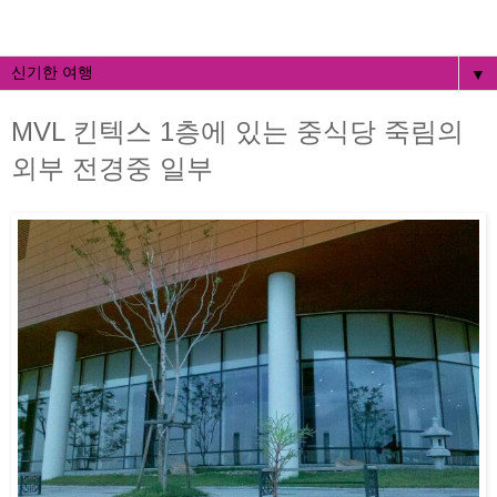
▼
MVL 킨텍스 1층에 있는 중식당 죽림의
외부 전경중 일부