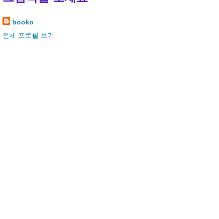
booko
전체 프로필 보기