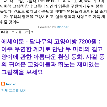
도서, 책, 그림, 그림책, Picture book, Drawing, Art, 국내 최고의
만화책 그림책 창작 그룹이 인간의 영혼을 구원하기 위해 붓을
들었다. 앞으로 펼쳐질 아름답고 위대한 영웅들의 모험담을 즐겨
보자! 우리의 영혼을 고양시키고, 삶을 행복과 사랑으로 가득 채
워줄 것이다.
Powered by
Blogger
.
▼
에세이툰 - 달나무의 고양이방 7200원 :
아주 우연한 계기로 만난 두 마리의 길고
양이에 관한 아름다운 환상 동화. 샤갈 풍
의 귀여운 고양이들과 뛰노는 재미있는
그림책을 보세요
booko
전체 프로필 보기