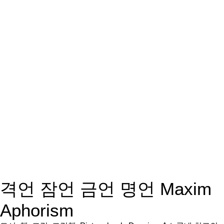
격언 잠언 금언 명언 Maxim
Aphorism