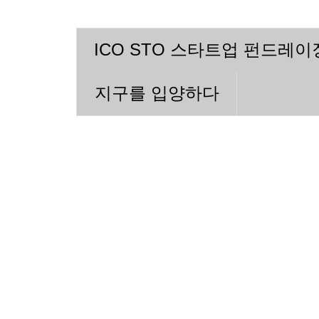
ICO STO 스타트업 펀드레
지구를 입양하다