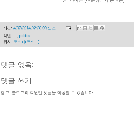
A : 아이폰 (신문위에서 충전중)
시간:
4/07/2014 02:20:00 오전
라벨:
IT
,
politics
위치:
코소바(코소보)
댓글 없음:
댓글 쓰기
참고: 블로그의 회원만 댓글을 작성할 수 있습니다.