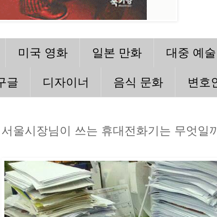
미국 영화
일본 만화
대중 예술
구글
디자이너
음식 문화
변호
서울시장님이 쓰는 휴대전화기는 무엇일