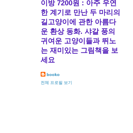
이방 7200원 : 아주 우연
한 계기로 만난 두 마리의
길고양이에 관한 아름다
운 환상 동화. 샤갈 풍의
귀여운 고양이들과 뛰노
는 재미있는 그림책을 보
세요
booko
전체 프로필 보기