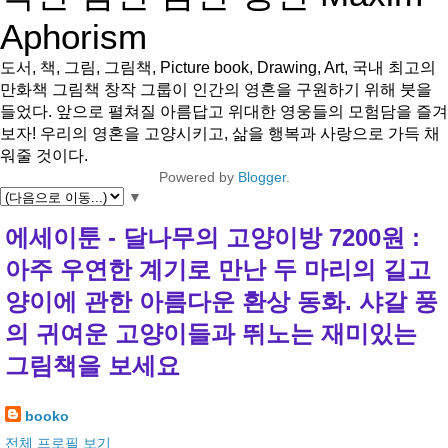
Aphorism
도서, 책, 그림, 그림책, Picture book, Drawing, Art, 국내 최고의
만화책 그림책 창작 그룹이 인간의 영혼을 구원하기 위해 붓을
들었다. 앞으로 펼쳐질 아름답고 위대한 영웅들의 모험담을 즐겨
보자! 우리의 영혼을 고양시키고, 삶을 행복과 사랑으로 가득 채
워줄 것이다.
Powered by
Blogger
.
▼
에세이툰 - 달나무의 고양이방 7200원 :
아주 우연한 계기로 만난 두 마리의 길고
양이에 관한 아름다운 환상 동화. 샤갈 풍
의 귀여운 고양이들과 뛰노는 재미있는
그림책을 보세요
booko
전체 프로필 보기