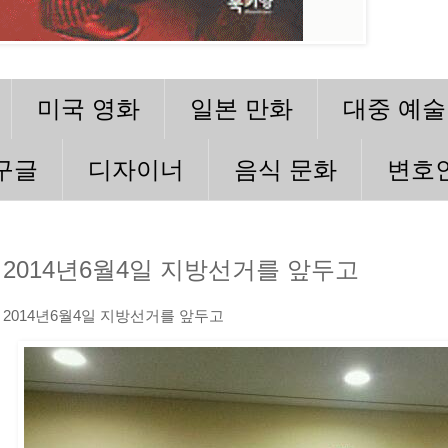
미국 영화
일본 만화
대중 예술
구글
디자이너
음식 문화
변호
2014년6월4일 지방선거를 앞두고
2014년6월4일 지방선거를 앞두고