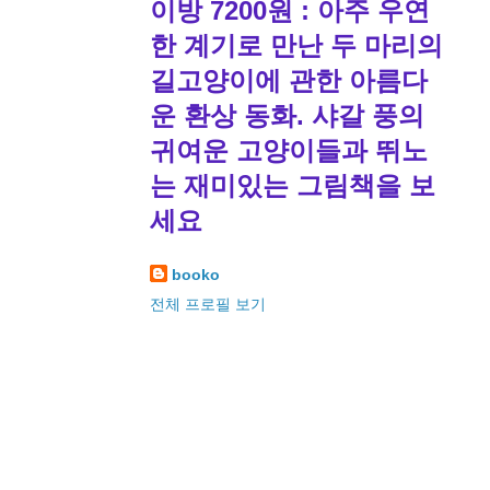
이방 7200원 : 아주 우연
한 계기로 만난 두 마리의
길고양이에 관한 아름다
운 환상 동화. 샤갈 풍의
귀여운 고양이들과 뛰노
는 재미있는 그림책을 보
세요
booko
전체 프로필 보기