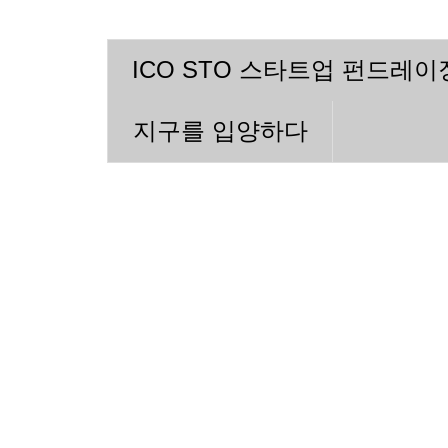
ICO STO 스타트업 펀드레
지구를 입양하다