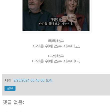
똑똑함은
자신을 위해 쓰는 지능이고,
다정함은
타인을 위해 쓰는 지능이다.
시간:
9/23/2024 03:46:00 오전
공유
댓글 없음: