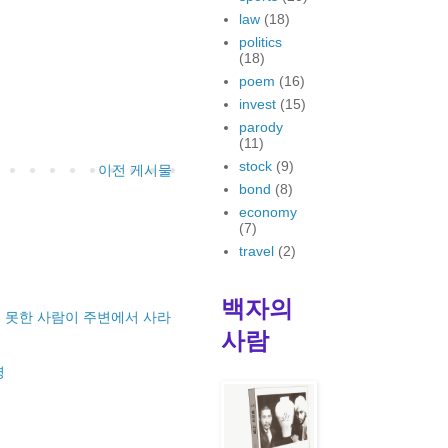
law
(18)
politics
(18)
poem
(16)
invest
(15)
parody
(11)
stock
(9)
이전 게시물
bond
(8)
economy
(7)
travel
(2)
백자의
 못한 사람이 주변에서 사라
사람
명