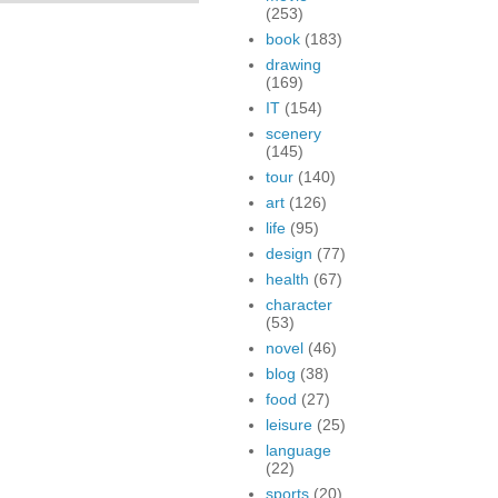
(253)
book
(183)
drawing
(169)
IT
(154)
scenery
(145)
tour
(140)
art
(126)
life
(95)
design
(77)
health
(67)
character
(53)
novel
(46)
blog
(38)
food
(27)
leisure
(25)
language
(22)
sports
(20)