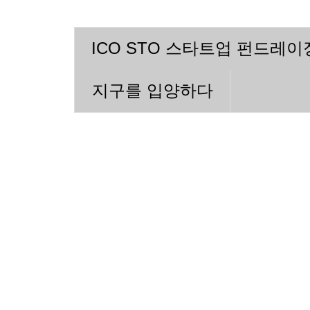
ICO STO 스타트업 펀드레
지구를 입양하다