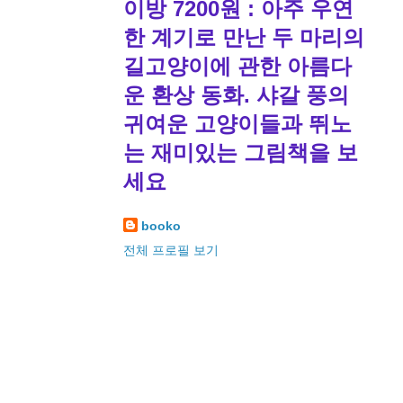
이방 7200원 : 아주 우연
한 계기로 만난 두 마리의
길고양이에 관한 아름다
운 환상 동화. 샤갈 풍의
귀여운 고양이들과 뛰노
는 재미있는 그림책을 보
세요
booko
전체 프로필 보기