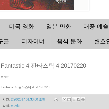
미국 영화
일본 만화
대중 예술
구글
디자이너
음식 문화
변호
Fantastic 4 판타스틱 4 20170220
✩✩✩
Fantastic 4 판타스틱 4 20170220
시간:
2/20/2017 01:33:00 오전
라벨:
movie