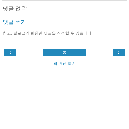
댓글 없음:
댓글 쓰기
참고: 블로그의 회원만 댓글을 작성할 수 있습니다.
‹
›
홈
웹 버전 보기