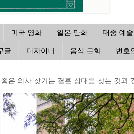
미국 영화
일본 만화
대중 예술
구글
디자이너
음식 문화
변호
좋은 의사 찾기는 결혼 상대를 찾는 것과 