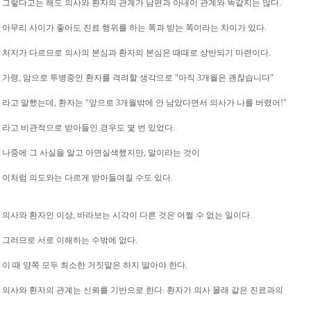
그렇다고는 해도 의사와 환자의 관계가 남편과 아내이 관계와 똑같지는 않다.
아무리 사이가 좋아도 진료 행위를 하는 쪽과 받는 쪽이라는 차이가 있다.
처지가 다르므로 의사의 본심과
환자의 본심은 때때로 상반되기 마련이다.
가령, 암으로 투병중인 환자를 격려할 생각으로
"아직 3개월은 괜찮습니다"
라고 말했는데,
환자는 "앞으로 3개월밖에 안 남았다면서 의사가
나를 버렸어!"
라고 비관적으로 받아들인 경우도
몇 번 있었다.
나중에 그 사실을 알고 아연실색했지만, 말이라는 것이
이처럼 의도와는 다르게 받아들여질 수도 있다.
의사와 환자인 이상, 바라보는 시각이 다른 것은
어쩔 수 없는 일이다.
그러므로 서로 이해하는 수밖에 없다.
이 때 양쪽 모두 최소한 거짓말은 하지 말아야 한다.
의사와 환자의 관계는 신뢰를 기반으로 한다. 환자가
의사 몰래 같은 진료과의