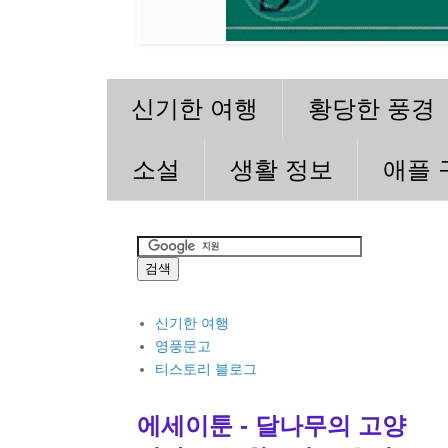
신기한 여행
황당한 풍경
소설
생활 정보
애플 
신기한 여행
영풍문고
티스토리 블로그
에세이툰 - 달나무의 고양