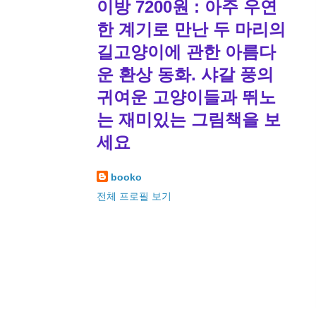
이방 7200원 : 아주 우연
한 계기로 만난 두 마리의
길고양이에 관한 아름다
운 환상 동화. 샤갈 풍의
귀여운 고양이들과 뛰노
는 재미있는 그림책을 보
세요
booko
전체 프로필 보기