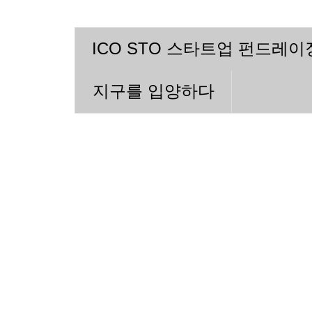
ICO STO 스타트업 펀드레
지구를 입양하다